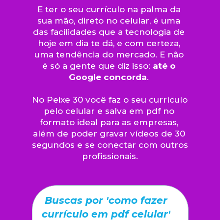
E ter o seu currículo na palma da 
sua mão, direto no celular, é uma 
das facilidades que a tecnologia de 
hoje em dia te dá, e com certeza, 
uma tendência do mercado. E não 
é só a gente que diz isso: 
até o 
Google concorda
. 
No Peixe 30 você faz o seu currículo 
pelo celular e salva em pdf no 
formato ideal para as empresas, 
além de poder gravar vídeos de 30 
segundos e se conectar com outros 
profissionais.
Buscas por 'como fazer 
currículo em pdf celular' 