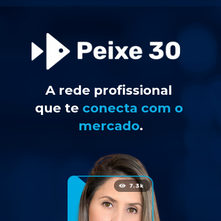
A rede profissional 
que te 
conecta 
com o 
mercado
.