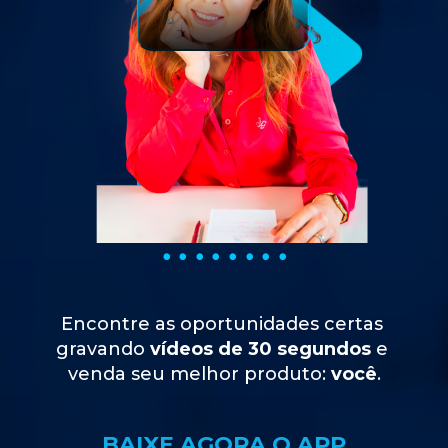
Encontre as oportunidades certas 
gravando 
vídeos de 30 segundos
 e 
venda seu melhor produto:
 você
.
BAIXE AGORA O APP