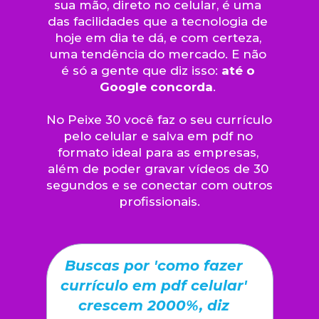
sua mão, direto no celular, é uma 
das facilidades que a tecnologia de 
hoje em dia te dá, e com certeza, 
uma tendência do mercado. E não 
é só a gente que diz isso: 
até o 
Google concorda
. 
No Peixe 30 você faz o seu currículo 
pelo celular e salva em pdf no 
formato ideal para as empresas, 
além de poder gravar vídeos de 30 
segundos e se conectar com outros 
profissionais.
Buscas por 'como fazer 
currículo em pdf celular' 
crescem 2000%, diz 