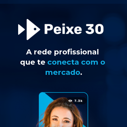
A rede profissional 
que te 
conecta 
com o 
mercado
.