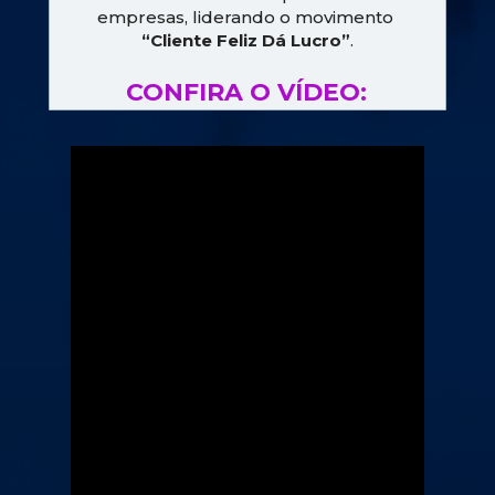
empresas, liderando o movimento 
“Cliente Feliz Dá Lucro”
.
CONFIRA O VÍDEO: